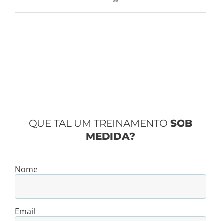
QUE TAL UM TREINAMENTO
SOB
MEDIDA?
Nome
Email