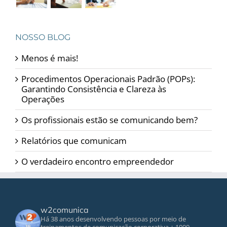
NOSSO BLOG
Menos é mais!
Procedimentos Operacionais Padrão (POPs):
Garantindo Consistência e Clareza às
Operações
Os profissionais estão se comunicando bem?
Relatórios que comunicam
O verdadeiro encontro empreendedor
w2comunica
Há 38 anos desenvolvendo pessoas por meio de