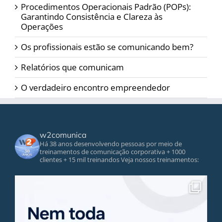
Procedimentos Operacionais Padrão (POPs):
Garantindo Consistência e Clareza às
Operações
Os profissionais estão se comunicando bem?
Relatórios que comunicam
O verdadeiro encontro empreendedor
w2comunica
Há 38 anos desenvolvendo pessoas por meio de
treinamentos de comunicação corporativa
+ 1000
clientes
+ 15 mil treinandos
Veja nossos treinamentos: