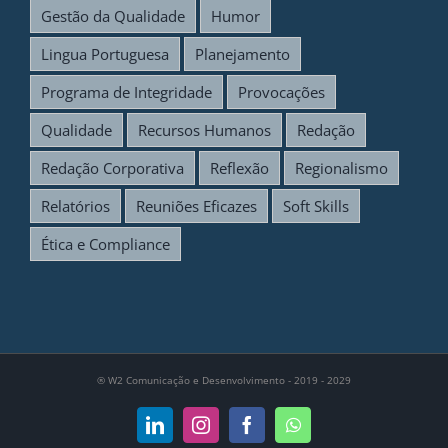
Gestão da Qualidade
Humor
Lingua Portuguesa
Planejamento
Programa de Integridade
Provocações
Qualidade
Recursos Humanos
Redação
Redação Corporativa
Reflexão
Regionalismo
Relatórios
Reuniões Eficazes
Soft Skills
Ética e Compliance
®
W2 Comunicação e Desenvolvimento - 2019 - 2029
LinkedIn
Instagram
Facebook
WhatsApp