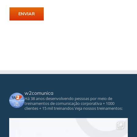
w2comunica
Há 38 anos desenvolvendo pessoas por meio de
treinamentos de comunicação corporativa
+ 1000
clientes
+ 15 mil treinandos
Veja nossos treinamentos: