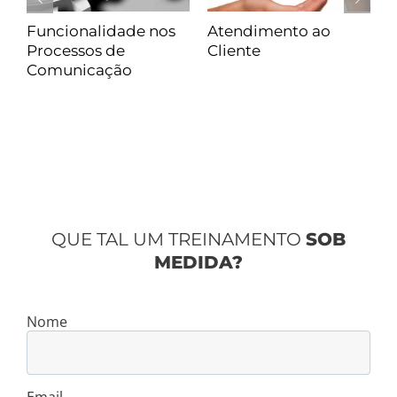
Resolução de
Escuta Ativa
Conflitos
QUE TAL UM TREINAMENTO
SOB
MEDIDA?
Nome
Email