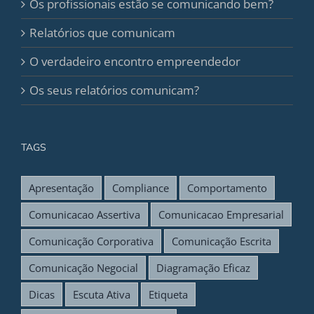
Os profissionais estão se comunicando bem?
Relatórios que comunicam
O verdadeiro encontro empreendedor
Os seus relatórios comunicam?
TAGS
Apresentação
Compliance
Comportamento
Comunicacao Assertiva
Comunicacao Empresarial
Comunicação Corporativa
Comunicação Escrita
Comunicação Negocial
Diagramação Eficaz
Dicas
Escuta Ativa
Etiqueta