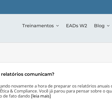
Treinamentos
EADs W2
Blog
 relatórios comunicam?
gando novamente a hora de preparar os relatórios anuais 
 Ética & Compliance. Você já parou para pensar sobre o q
ão de fato dando
[leia mais]