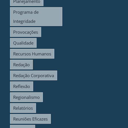
Planejamento
Programa de
Integridade
Provocações
Qualidade
Recursos Humanos
Redação
Redação Corporativa
Reflexão
Regionalismo
Relatórios
Reuniões Eficazes