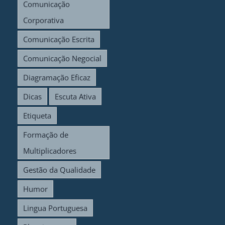
Comunicação
Corporativa
Comunicação Escrita
Comunicação Negocial
Diagramação Eficaz
Dicas
Escuta Ativa
Etiqueta
Formação de
Multiplicadores
Gestão da Qualidade
Humor
Lingua Portuguesa