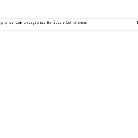
pliance
,
Comunicação Escrita
,
Ética e Compliance
,