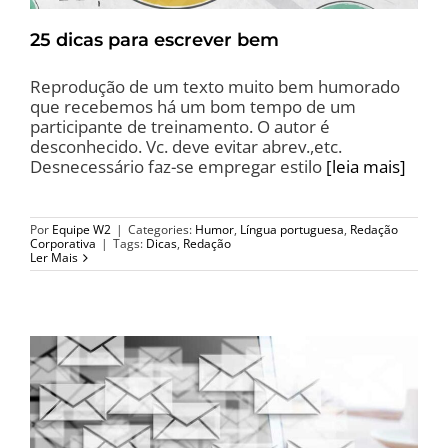
25 dicas para escrever bem
Reprodução de um texto muito bem humorado
que recebemos há um bom tempo de um
participante de treinamento. O autor é
desconhecido. Vc. deve evitar abrev.,etc.
Desnecessário faz-se empregar estilo
[leia mais]
Por
Equipe W2
|
Categories:
Humor
,
Língua portuguesa
,
Redação
Corporativa
|
Tags:
Dicas
,
Redação
Ler Mais