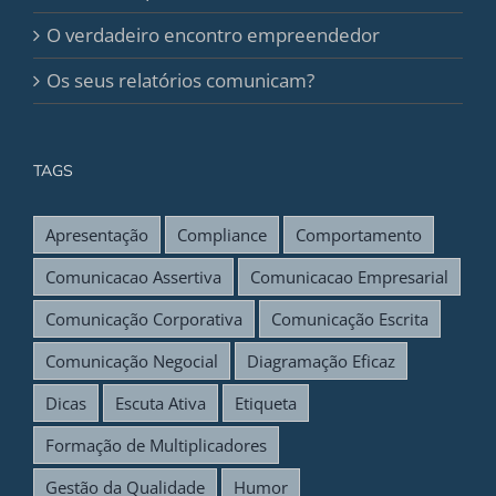
O verdadeiro encontro empreendedor
Os seus relatórios comunicam?
TAGS
Apresentação
Compliance
Comportamento
Comunicacao Assertiva
Comunicacao Empresarial
Comunicação Corporativa
Comunicação Escrita
Comunicação Negocial
Diagramação Eficaz
Dicas
Escuta Ativa
Etiqueta
Formação de Multiplicadores
Gestão da Qualidade
Humor