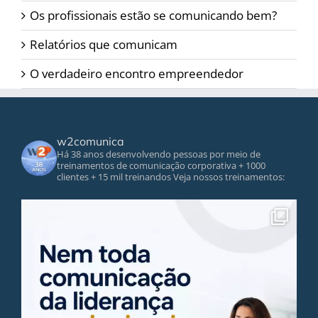
Os profissionais estão se comunicando bem?
Relatórios que comunicam
O verdadeiro encontro empreendedor
w2comunica
Há 38 anos desenvolvendo pessoas por meio de
treinamentos de comunicação corporativa
+ 1000
clientes
+ 15 mil treinandos
Veja nossos treinamentos: