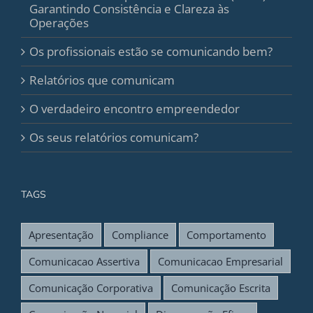
Garantindo Consistência e Clareza às
Operações
Os profissionais estão se comunicando bem?
Relatórios que comunicam
O verdadeiro encontro empreendedor
Os seus relatórios comunicam?
TAGS
Apresentação
Compliance
Comportamento
Comunicacao Assertiva
Comunicacao Empresarial
Comunicação Corporativa
Comunicação Escrita