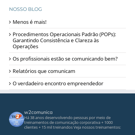
NOSSO BLOG
Menos é mais!
Procedimentos Operacionais Padrão (POPs):
Garantindo Consistência e Clareza às
Operações
Os profissionais estão se comunicando bem?
Relatórios que comunicam
O verdadeiro encontro empreendedor
w2comunica
Há 38 anos desenvolvendo pessoas por meio de
treinamentos de comunicação corporativa
+ 1000
clientes
+ 15 mil treinandos
Veja nossos treinamentos: