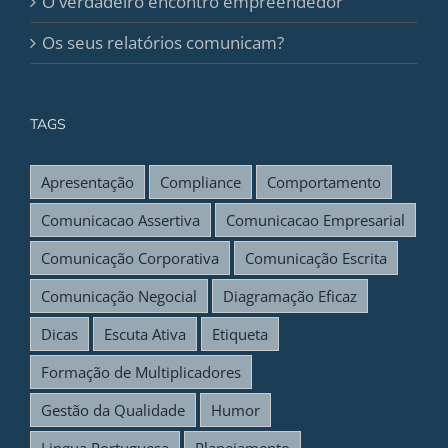
O verdadeiro encontro empreendedor
Os seus relatórios comunicam?
TAGS
Apresentação
Compliance
Comportamento
Comunicacao Assertiva
Comunicacao Empresarial
Comunicação Corporativa
Comunicação Escrita
Comunicação Negocial
Diagramação Eficaz
Dicas
Escuta Ativa
Etiqueta
Formação de Multiplicadores
Gestão da Qualidade
Humor