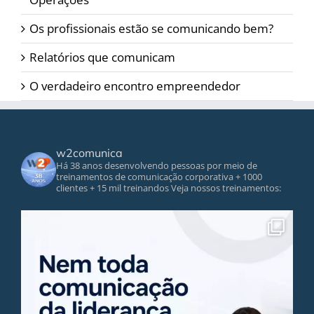
Os profissionais estão se comunicando bem?
Relatórios que comunicam
O verdadeiro encontro empreendedor
w2comunica
Há 38 anos desenvolvendo pessoas por meio de
treinamentos de comunicação corporativa
+ 1000
clientes
+ 15 mil treinandos
Veja nossos treinamentos: