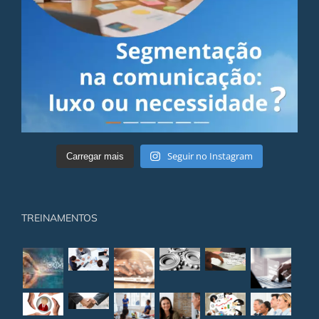
Seguir no Instagram
Carregar mais
TREINAMENTOS