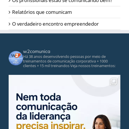
Os profissionais estão se comunicando bem?
Relatórios que comunicam
O verdadeiro encontro empreendedor
w2comunica
Há 38 anos desenvolvendo pessoas por meio de
treinamentos de comunicação corporativa
+ 1000
clientes
+ 15 mil treinandos
Veja nossos treinamentos: