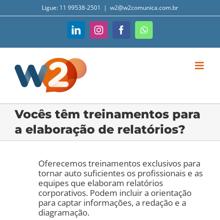
Ir
Ligue: 11 99538-2501
|
w2@w2comunica.com.br
para
o
conteúdo
LinkedIn
Instagram
Facebook
WhatsApp
Vocês têm treinamentos para
a elaboração de relatórios?
Oferecemos treinamentos exclusivos para
tornar auto suficientes os profissionais e as
equipes que elaboram relatórios
corporativos. Podem incluir a orientação
para captar informações, a redação e a
diagramação.