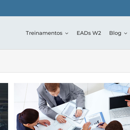
Treinamentos
EADs W2
Blog