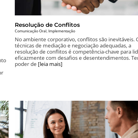
Resolução de Conflitos
Comunicação Oral
,
Implementação
No ambiente corporativo, conflitos são inevitáveis.
técnicas de mediação e negociação adequadas, a
resolução de conflitos é competência-chave para li
eficazmente com desafios e desentendimentos. T
nto
poder de
[leia mais]
or