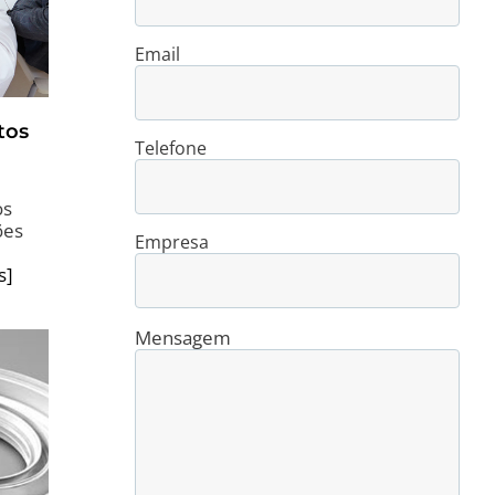
Email
tos
Telefone
os
ões
Empresa
s]
Mensagem