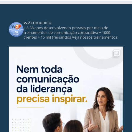
w2comunica
Há 38 anos desenvolvendo pessoas por meio de
treinamentos de comunicação corporativa
+ 1000
clientes
+ 15 mil treinandos
Veja nossos treinamentos: